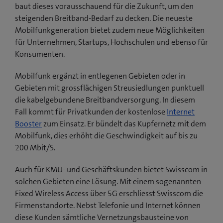
baut dieses vorausschauend für die Zukunft, um den
steigenden Breitband-Bedarf zu decken. Die neueste
Mobilfunkgeneration bietet zudem neue Möglichkeiten
für Unternehmen, Startups, Hochschulen und ebenso für
Konsumenten.
Mobilfunk ergänzt in entlegenen Gebieten oder in
Gebieten mit grossflächigen Streusiedlungen punktuell
die kabelgebundene Breitbandversorgung. In diesem
Fall kommt für Privatkunden der kostenlose
Internet
Booster
zum Einsatz. Er bündelt das Kupfernetz mit dem
Mobilfunk, dies erhöht die Geschwindigkeit auf bis zu
200 Mbit/S.
Auch für KMU- und Geschäftskunden bietet Swisscom in
solchen Gebieten eine Lösung. Mit einem sogenannten
Fixed Wireless Access über 5G erschliesst Swisscom die
Firmenstandorte. Nebst Telefonie und Internet können
diese Kunden sämtliche Vernetzungsbausteine von