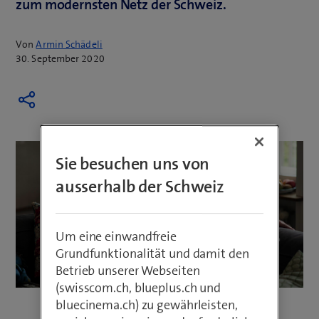
zum modernsten Netz der Schweiz.
Von
Armin Schädeli
30. September 2020
Sie besuchen uns von
ausserhalb der Schweiz
Um eine einwandfreie
Grundfunktionalität und damit den
Betrieb unserer Webseiten
(swisscom.ch, blueplus.ch und
bluecinema.ch) zu gewährleisten,