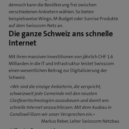
dennoch kann die Bevölkerung frei zwischen
verschiedenen Anbietern wählen. So bieten
beispielsweise Wingo, M-Budget oder Sunrise Produkte
auf dem Swisscom-Netz an.
Die ganze Schweiz ans schnelle
Internet
Mit ihren massiven Investitionen von jährlich CHF 1.6
Milliarden in die IT und Infrastruktur leistet Swisscom
einen wesentlichen Beitrag zur Digitalisierung der
Schweiz.
«Wir sind die einzige Anbieterin, die verspricht,
schweizweit jede Gemeinde mit den neusten
Glasfasertechnologien auszubauen und damit ans
schnelle Internet anzuschliessen. Mit dem Ausbau in
Gondiswil lösen wir unser Versprechen ein.»
Markus Reber, Leiter Swisscom Netzbau