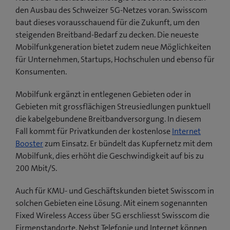
den Ausbau des Schweizer 5G-Netzes voran. Swisscom
baut dieses vorausschauend für die Zukunft, um den
steigenden Breitband-Bedarf zu decken. Die neueste
Mobilfunkgeneration bietet zudem neue Möglichkeiten
für Unternehmen, Startups, Hochschulen und ebenso für
Konsumenten.
Mobilfunk ergänzt in entlegenen Gebieten oder in
Gebieten mit grossflächigen Streusiedlungen punktuell
die kabelgebundene Breitbandversorgung. In diesem
Fall kommt für Privatkunden der kostenlose
Internet
Booster
zum Einsatz. Er bündelt das Kupfernetz mit dem
Mobilfunk, dies erhöht die Geschwindigkeit auf bis zu
200 Mbit/S.
Auch für KMU- und Geschäftskunden bietet Swisscom in
solchen Gebieten eine Lösung. Mit einem sogenannten
Fixed Wireless Access über 5G erschliesst Swisscom die
Firmenstandorte. Nebst Telefonie und Internet können