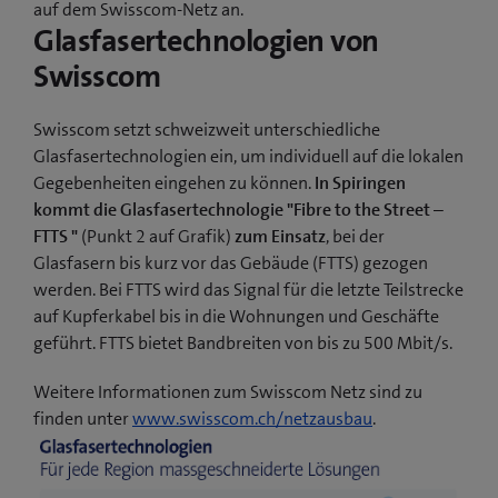
auf dem Swisscom-Netz an.
Glasfasertechnologien von
Swisscom
Swisscom setzt schweizweit unterschiedliche
Glasfasertechnologien ein, um individuell auf die lokalen
Gegebenheiten eingehen zu können.
In Spiringen
kommt die Glasfasertechnologie "Fibre to the Street –
FTTS "
(Punkt 2 auf Grafik)
zum Einsatz
, bei der
Glasfasern bis kurz vor das Gebäude (FTTS) gezogen
werden. Bei FTTS wird das Signal für die letzte Teilstrecke
auf Kupferkabel bis in die Wohnungen und Geschäfte
geführt. FTTS bietet Bandbreiten von bis zu 500 Mbit/s.
Weitere Informationen zum Swisscom Netz sind zu
finden unter
www.swisscom.ch/netzausbau
.