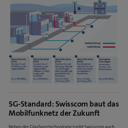
5G-Standard: Swisscom baut das
Mobilfunknetz der Zukunft
Neben der Glasfasertechnologie treibt Swisscom auch