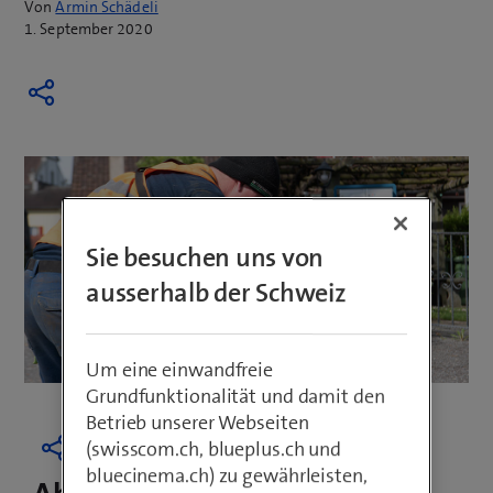
Von
Armin Schädeli
1. September 2020
Sie besuchen uns von
ausserhalb der Schweiz
Um eine einwandfreie
Grundfunktionalität und damit den
Betrieb unserer Webseiten
(swisscom.ch, blueplus.ch und
bluecinema.ch) zu gewährleisten,