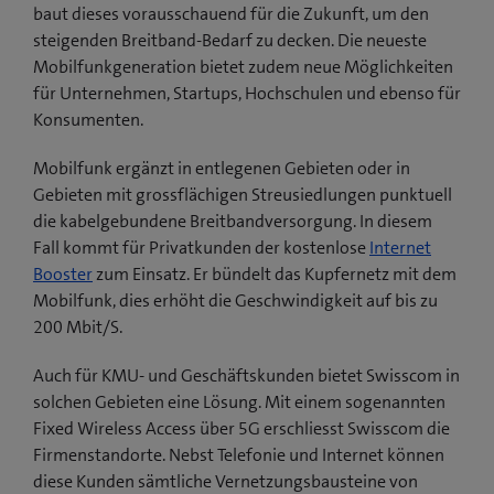
baut dieses vorausschauend für die Zukunft, um den
steigenden Breitband-Bedarf zu decken. Die neueste
Mobilfunkgeneration bietet zudem neue Möglichkeiten
für Unternehmen, Startups, Hochschulen und ebenso für
Konsumenten.
Mobilfunk ergänzt in entlegenen Gebieten oder in
Gebieten mit grossflächigen Streusiedlungen punktuell
die kabelgebundene Breitbandversorgung. In diesem
Fall kommt für Privatkunden der kostenlose
Internet
Booster
zum Einsatz. Er bündelt das Kupfernetz mit dem
Mobilfunk, dies erhöht die Geschwindigkeit auf bis zu
200 Mbit/S.
Auch für KMU- und Geschäftskunden bietet Swisscom in
solchen Gebieten eine Lösung. Mit einem sogenannten
Fixed Wireless Access über 5G erschliesst Swisscom die
Firmenstandorte. Nebst Telefonie und Internet können
diese Kunden sämtliche Vernetzungsbausteine von