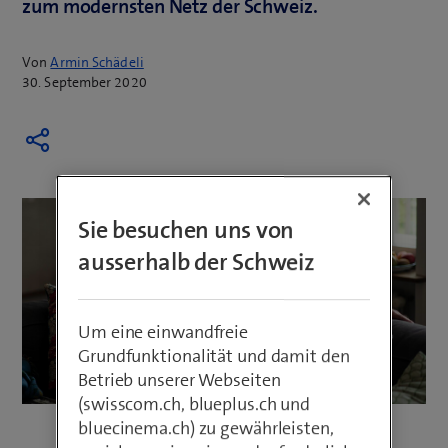
zum modernsten Netz der Schweiz.
Von
Armin Schädeli
30. September 2020
Sie besuchen uns von
ausserhalb der Schweiz
Um eine einwandfreie
Grundfunktionalität und damit den
Betrieb unserer Webseiten
(swisscom.ch, blueplus.ch und
bluecinema.ch) zu gewährleisten,