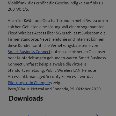
Mobilfunk, dies erhöht die Geschwindigkeit auf bis zu
200 Mbit/S.
Auch für KMU- und Geschäftskunden bietet Swisscom in
solchen Gebieten eine Lösung. Mit einem sogenannten
Fixed Wireless Access über 5G erschliesst Swisscom die
Firmenstandorte. Nebst Telefonie und Internet können
diese Kunden sämtliche Vernetzungsbausteine von
Smart Business Connect
nutzen, die bisher an Glasfaser-
oder Kupferleitungen gebunden waren. Smart Business
Connect umfasst beispielsweise die virtuelle
Standortvernetzung, Public Wireless LAN, Remote
Access inkl. managed Security Services – wie das
(
Pilotprojekt in Champery
zeigt.
ö
Bern/Glarus, Netstal und Ennenda, 29. Oktober 2020
f
Downloads
f
n
e