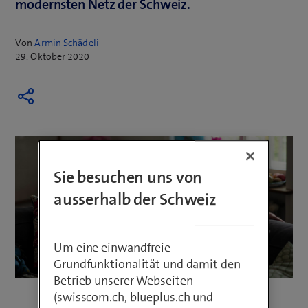
modernsten Netz der Schweiz.
Von
Armin Schädeli
29. Oktober 2020
Sie besuchen uns von
ausserhalb der Schweiz
Um eine einwandfreie
Grundfunktionalität und damit den
Betrieb unserer Webseiten
(swisscom.ch, blueplus.ch und