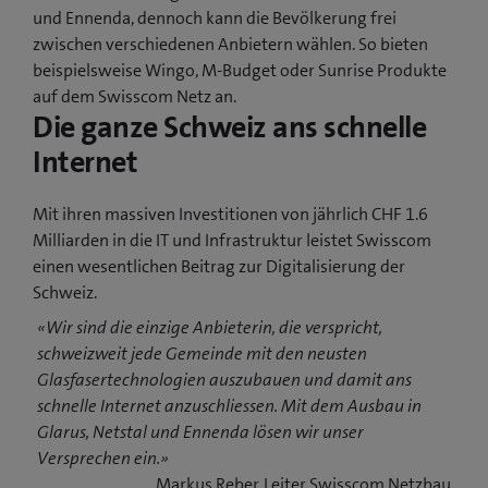
und Ennenda, dennoch kann die Bevölkerung frei
zwischen verschiedenen Anbietern wählen. So bieten
beispielsweise Wingo, M-Budget oder Sunrise Produkte
auf dem Swisscom Netz an.
Die ganze Schweiz ans schnelle
Internet
Mit ihren massiven Investitionen von jährlich CHF 1.6
Milliarden in die IT und Infrastruktur leistet Swisscom
einen wesentlichen Beitrag zur Digitalisierung der
Schweiz.
«Wir sind die einzige Anbieterin, die verspricht,
schweizweit jede Gemeinde mit den neusten
Glasfasertechnologien auszubauen und damit ans
schnelle Internet anzuschliessen. Mit dem Ausbau in
Glarus, Netstal und Ennenda lösen wir unser
Versprechen ein.»
Markus Reber, Leiter Swisscom Netzbau