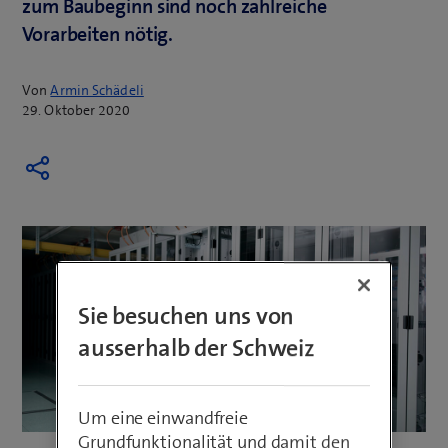
zum Baubeginn sind noch zahlreiche
Vorarbeiten nötig.
Von
Armin Schädeli
29. Oktober 2020
Sie besuchen uns von
ausserhalb der Schweiz
Um eine einwandfreie
Grundfunktionalität und damit den