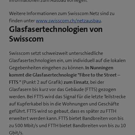
Informationen zum Ausbau vorliegen.
Weitere Informationen zum Swisscom Netz sind zu
finden unter
www.swisscom.ch/netzausbau
.
Glasfasertechnologien von
Swisscom
Swisscom setzt schweizweit unterschiedliche
Glasfasertechnologien ein, um individuell auf die lokalen
Gegebenheiten eingehen zu können.
In Nunningen
kommt die Glasfasertechnologie "Fibre to the Street –
FTTS "
(Punkt 2 auf Grafik)
zum Einsatz
, bei der
Glasfasern bis kurz vor das Gebäude (FTTS) gezogen
werden. Bei FTTS wird das Signal für die letzte Teilstrecke
auf Kupferkabel bis in die Wohnungen und Geschäfte
geführt. FTTS wird so gebaut, dass es später zu FTTH
erweitert werden kann. FTTS bietet Bandbreiten von bis
zu 500 Mbit/s und FTTH bietet Bandbreiten von bis zu 10
Gbit/s.