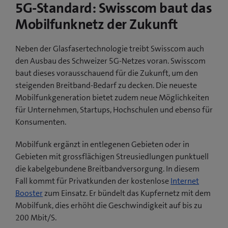
5G-Standard: Swisscom baut das
Mobilfunknetz der Zukunft
Neben der Glasfasertechnologie treibt Swisscom auch
den Ausbau des Schweizer 5G-Netzes voran. Swisscom
baut dieses vorausschauend für die Zukunft, um den
steigenden Breitband-Bedarf zu decken. Die neueste
Mobilfunkgeneration bietet zudem neue Möglichkeiten
für Unternehmen, Startups, Hochschulen und ebenso für
Konsumenten.
Mobilfunk ergänzt in entlegenen Gebieten oder in
Gebieten mit grossflächigen Streusiedlungen punktuell
die kabelgebundene Breitbandversorgung. In diesem
Fall kommt für Privatkunden der kostenlose
Internet
Booster
zum Einsatz. Er bündelt das Kupfernetz mit dem
Mobilfunk, dies erhöht die Geschwindigkeit auf bis zu
200 Mbit/S.