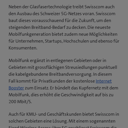
Neben der Glasfasertechnologie treibt Swisscom auch
den Ausbau des Schweizer 5G-Netzes voran. Swisscom
baut dieses vorausschauend für die Zukunft, um den
steigenden Breitband-Bedarf zu decken. Die neueste
Mobilfunkgeneration bietet zudem neue Möglichkeiten
für Unternehmen, Startups, Hochschulen und ebenso für
Konsumenten.
Mobilfunk ergänzt in entlegenen Gebieten oder in
Gebieten mit grossflächigen Streusiedlungen punktuell
die kabelgebundene Breitbandversorgung. In diesem
Fall kommt für Privatkunden der kostenlose
Internet
Booster
zum Einsatz. Er bündelt das Kupfernetz mit dem
Mobilfunk, dies erhöht die Geschwindigkeit auf bis zu
200 Mbit/S.
Auch für KMU- und Geschäftskunden bietet Swisscom in
solchen Gebieten eine Lösung. Mit einem sogenannten
Fixed Wireless Access über 5G erschliesst Swisscom die