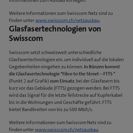
Informationen zum Ausbau vorliegen.
Weitere Informationen zum Swisscom Netz sind zu
finden unter
www.swisscom.ch/netzausbau
.
Glasfasertechnologien von
Swisscom
Swisscom setzt schweizweit unterschiedliche
Glasfasertechnologien ein, um individuell auf die lokalen
Gegebenheiten eingehen zu können.
In Bünzen kommt
die Glasfasertechnologie "Fibre to the Street – FTTS "
(Punkt 2 auf Grafik)
zum Einsatz
, bei der Glasfasern bis
kurz vor das Gebäude (FTTS) gezogen werden. Bei FTTS
wird das Signal für die letzte Teilstrecke auf Kupferkabel
bis in die Wohnungen und Geschäfte geführt. FTTS
bietet Bandbreiten von bis zu 500 Mbit/s.
Weitere Informationen zum Swisscom Netz sind zu
finden unter
www.swisscom.ch/netzausbau
.