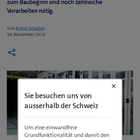
zum Baubeginn sind noch zahlreiche
Vorarbeiten nötig.
Von
Armin Schädeli
19. November 2020
Sie besuchen uns von
ausserhalb der Schweiz
Um eine einwandfreie
Grundfunktionalität und damit den