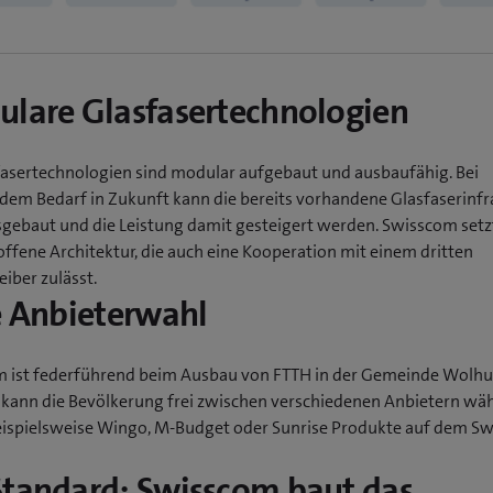
lare Glasfasertechnologien
fasertechnologien sind modular aufgebaut und ausbaufähig. Bei
em Bedarf in Zukunft kann die bereits vorhandene Glasfaserinfr
sgebaut und die Leistung damit gesteigert werden. Swisscom setz
offene Architektur, die auch eine Kooperation mit einem dritten
iber zulässt.
e Anbieterwahl
 ist federführend beim Ausbau von FTTH in der Gemeinde Wolhu
kann die Bevölkerung frei zwischen verschiedenen Anbietern wäh
eispielsweise Wingo, M-Budget oder Sunrise Produkte auf dem S
tandard: Swisscom baut das