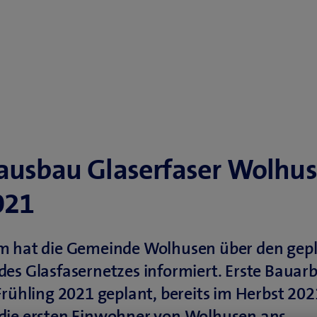
ausbau Glaserfaser Wolhu
021
m hat die Gemeinde Wolhusen über den gep
es Glasfasernetzes informiert. Erste Bauar
Frühling 2021 geplant, bereits im Herbst 202
die ersten Einwohner von Wolhusen ans