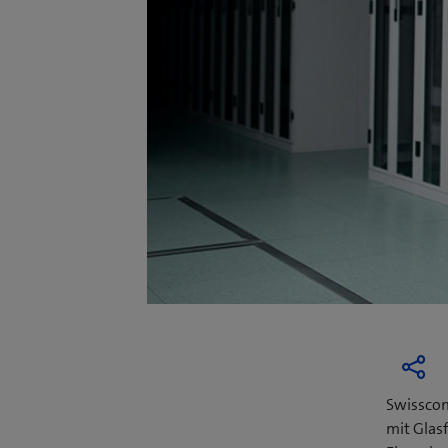
Swisscom
mit Glas