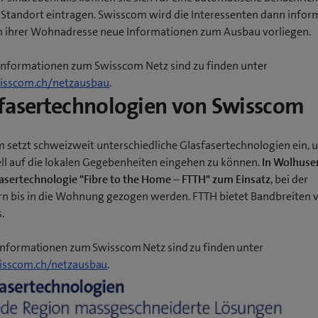
n Standort eintragen. Swisscom wird die Interessenten dann infor
n ihrer Wohnadresse neue Informationen zum Ausbau vorliegen.
Informationen zum Swisscom Netz sind zu finden unter
sscom.ch/netzausbau
.
fasertechnologien von Swisscom
 setzt schweizweit unterschiedliche Glasfasertechnologien ein, 
ell auf die lokalen Gegebenheiten eingehen zu können.
In Wolhus
fasertechnologie "Fibre to the Home – FTTH" zum Einsatz
, bei der
rn bis in die Wohnung gezogen werden. FTTH bietet Bandbreiten v
.
Informationen zum Swisscom Netz sind zu finden unter
sscom.ch/netzausbau
.