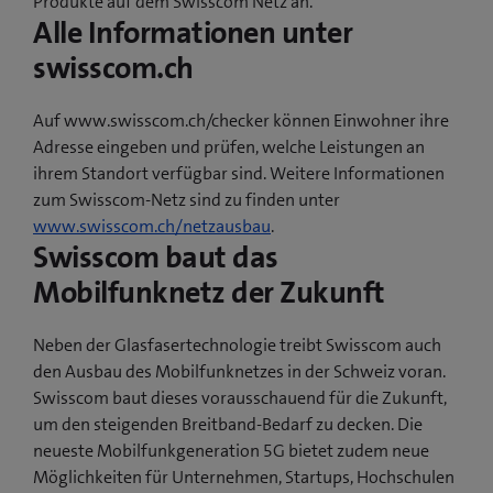
Produkte auf dem Swisscom Netz an.
Alle Informationen unter
swisscom.ch
Auf www.swisscom.ch/checker können Einwohner ihre
Adresse eingeben und prüfen, welche Leistungen an
ihrem Standort verfügbar sind. Weitere Informationen
zum Swisscom-Netz sind zu finden unter
www.swisscom.ch/netzausbau
.
Swisscom baut das
Mobilfunknetz der Zukunft
Neben der Glasfasertechnologie treibt Swisscom auch
den Ausbau des Mobilfunknetzes in der Schweiz voran.
Swisscom baut dieses vorausschauend für die Zukunft,
um den steigenden Breitband-Bedarf zu decken. Die
neueste Mobilfunkgeneration 5G bietet zudem neue
Möglichkeiten für Unternehmen, Startups, Hochschulen