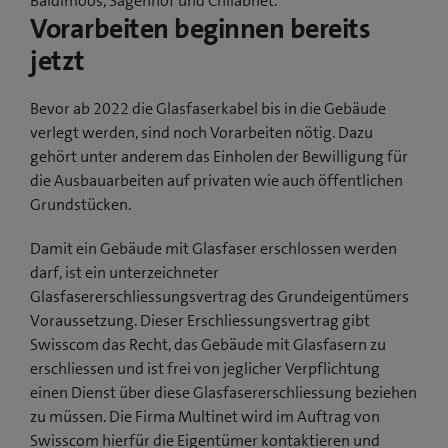
Baldimoos, Sagenhof und Chliäbnet.
Vorarbeiten beginnen bereits
jetzt
Bevor ab 2022 die Glasfaserkabel bis in die Gebäude
verlegt werden, sind noch Vorarbeiten nötig. Dazu
gehört unter anderem das Einholen der Bewilligung für
die Ausbauarbeiten auf privaten wie auch öffentlichen
Grundstücken.
Damit ein Gebäude mit Glasfaser erschlossen werden
darf, ist ein unterzeichneter
Glasfasererschliessungsvertrag des Grundeigentümers
Voraussetzung. Dieser Erschliessungsvertrag gibt
Swisscom das Recht, das Gebäude mit Glasfasern zu
erschliessen und ist frei von jeglicher Verpflichtung
einen Dienst über diese Glasfasererschliessung beziehen
zu müssen. Die Firma Multinet wird im Auftrag von
Swisscom hierfür die Eigentümer kontaktieren und