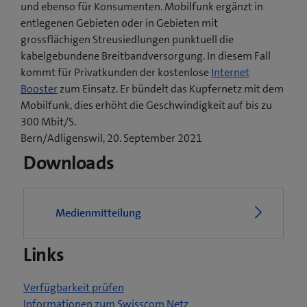
und ebenso für Konsumenten. Mobilfunk ergänzt in
entlegenen Gebieten oder in Gebieten mit
grossflächigen Streusiedlungen punktuell die
kabelgebundene Breitbandversorgung. In diesem Fall
kommt für Privatkunden der kostenlose
Internet
Booster
zum Einsatz. Er bündelt das Kupfernetz mit dem
Mobilfunk, dies erhöht die Geschwindigkeit auf bis zu
300 Mbit/S.
Bern/Adligenswil, 20. September 2021
Downloads
Medienmitteilung
Links
Verfügbarkeit prüfen
Informationen zum Swisscom Netz