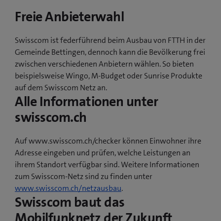
Freie Anbieterwahl
Swisscom ist federführend beim Ausbau von FTTH in der
Gemeinde Bettingen, dennoch kann die Bevölkerung frei
zwischen verschiedenen Anbietern wählen. So bieten
beispielsweise Wingo, M-Budget oder Sunrise Produkte
auf dem Swisscom Netz an.
Alle Informationen unter
swisscom.ch
Auf www.swisscom.ch/checker können Einwohner ihre
Adresse eingeben und prüfen, welche Leistungen an
ihrem Standort verfügbar sind. Weitere Informationen
zum Swisscom-Netz sind zu finden unter
www.swisscom.ch/netzausbau
.
Swisscom baut das
Mobilfunknetz der Zukunft