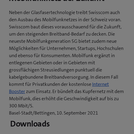
Neben der Glasfasertechnologie treibt Swisscom auch
den Ausbau des Mobilfunknetzes in der Schweiz voran.
Swisscom baut dieses vorausschauend für die Zukunft,
um den steigenden Breitband-Bedarf zu decken. Die
neueste Mobilfunkgeneration 5G bietet zudem neue
Möglichkeiten für Unternehmen, Startups, Hochschulen
und ebenso für Konsumenten. Mobilfunk ergänzt in
entlegenen Gebieten oder in Gebieten mit
grossflächigen Streusiedlungen punktuell die
kabelgebundene Breitbandversorgung. In diesem Fall
kommt für Privatkunden der kostenlose
Internet
Booster
zum Einsatz. Er bündelt das Kupfernetz mit dem
Mobilfunk, dies erhöht die Geschwindigkeit auf bis zu
300 Mbit/S.
Basel-Stadt/Bettingen, 10. September 2021
Downloads