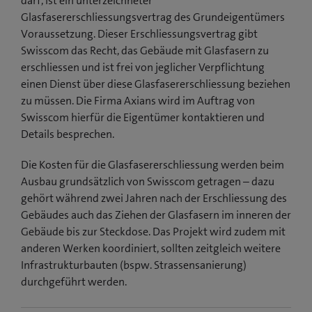
darf, ist ein unterzeichneter
Glasfasererschliessungsvertrag des Grundeigentümers
Voraussetzung. Dieser Erschliessungsvertrag gibt
Swisscom das Recht, das Gebäude mit Glasfasern zu
erschliessen und ist frei von jeglicher Verpflichtung
einen Dienst über diese Glasfasererschliessung beziehen
zu müssen. Die Firma Axians wird im Auftrag von
Swisscom hierfür die Eigentümer kontaktieren und
Details besprechen.
Die Kosten für die Glasfasererschliessung werden beim
Ausbau grundsätzlich von Swisscom getragen – dazu
gehört während zwei Jahren nach der Erschliessung des
Gebäudes auch das Ziehen der Glasfasern im inneren der
Gebäude bis zur Steckdose. Das Projekt wird zudem mit
anderen Werken koordiniert, sollten zeitgleich weitere
Infrastrukturbauten (bspw. Strassensanierung)
durchgeführt werden.