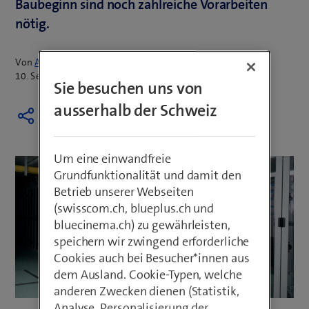
Baubeginn sind noch zahlreiche Vorarbeiten
nötig.
Von
Armin Schädeli
10. September 2021
Sie besuchen uns von
ausserhalb der Schweiz
Um eine einwandfreie
Grundfunktionalität und damit den
Betrieb unserer Webseiten
(swisscom.ch, blueplus.ch und
bluecinema.ch) zu gewährleisten,
speichern wir zwingend erforderliche
Cookies auch bei Besucher*innen aus
dem Ausland. Cookie-Typen, welche
anderen Zwecken dienen (Statistik,
Analyse, Personalisierung der