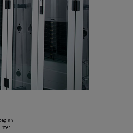
beginn
inter