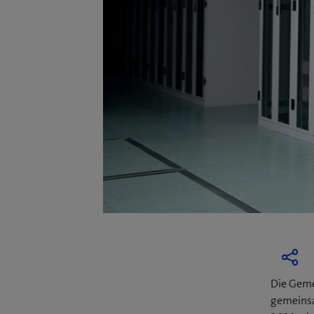
Die Geme
gemeinsa