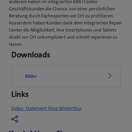
anderem haben im integrierten KMU Center
Geschäftskunden die Chance, von einer persönlichen
Beratung durch Fachexperten vor Ort zu profitieren.
Ausserdem haben Kunden dank dem integrierten Repair
Center die Möglichkeit, ihre Smartphones und Tablets
direkt vor Ort unkompliziert und schnell reparieren zu
lassen.
Downloads
Bilder
Links
(
Video: Statement Shop Winterthur
ö
f
f