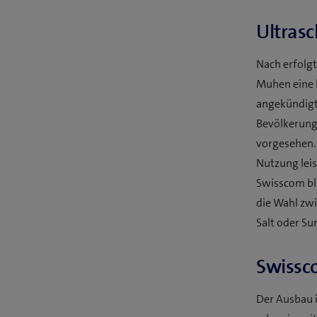
Ultrasc
Nach erfolgt
Muhen eine k
angekündigt
Bevölkerung
vorgesehen. 
Nutzung lei
Swisscom bl
die Wahl zw
Salt oder Su
Swissco
Der Ausbau 