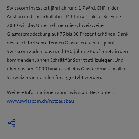
Swisscom investiert jährlich rund 1,7 Mrd. CHF in den
Ausbau und Unterhalt ihrer ICT-Infrastruktur. Bis Ende
2030 will das Unternehmen die schweizweite
Glasfaserabdeckung auf 75 bis 80 Prozent erhöhen. Dank
des rasch fortschreitenden Glasfaserausbaus plant
Swisscom zudem das rund 150-jährige Kupfernetz in den
kommenden Jahren Schritt für Schritt stillzulegen. Und
über das Jahr 2030 hinaus, soll das Glasfasernetz in allen
Schweizer Gemeinden fertiggestellt werden.
Weitere Informationen zum Swisscom Netz unter:
www.swisscom.ch/netzausbau