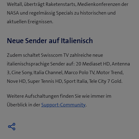
Weltall, überträgt Raketenstarts, Medienkonferenzen der
NASA und regelmässig Specials zu historischen und
aktuellen Ereignissen.
Neue Sender auf Italienisch
Zudem schaltet Swisscom TV zahlreiche neue
italienischsprachige Sender auf: 20 Mediaset HD, Antenna
3, Cine Sony, Italia Channel, Marco Polo TV, Motor Trend,
Nove HD, Super Tennis HD, Sport Italia, Tele City 7 Gold.
Weitere Aufschaltungen finden Sie wie immer im
(
Überblick in der
Support-Community
.
ö
f
f