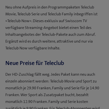
Neu ohne Aufpreis in den Programmpaketen Teleclub
Movie, Teleclub Serie und Teleclub Family inbegriffen ist
«Teleclub Now». Dieses exklusiv auf Swisscom TV
verfügbare Streaming-Angebot bietet einen Teil des
Inhaltsangebotes der Teleclub-Pakete auch zum Abruf.
Ergänzt wird es durch weitere, attraktive und nur via
Teleclub Now verfügbare Inhalte.
Neue Preise für Teleclub
Der HD-Zuschlag fällt weg. Jedes Paket kann neu auch
einzeln abonniert werden: Teleclub Movie und Sport zu
monatlich je 29.90 Franken, Family und Serie für je 14.90
Franken. Wer Sport als Zusatzpaket bucht, bezahlt
monatlich 12.90 Franken. Family und Serie kosten
zusätzlich je 9.90 Franken. Für Teleclub-Abonnenten wird