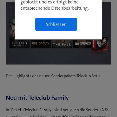
geblockt und es erfolgt keine
entsprechende Datenbearbeitung.
Schliessen
Die Highlights des neuen Senderpakets Teleclub Serie.
Neu mit Teleclub Family
Im Paket «Teleclub Family» sind neu auch die Sender «A &