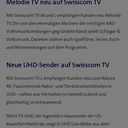
Melodie TV neu auf Swisscom TV
Mit Swisscom TV M und L empfangen Kunden neu Melodie
TV. Der von den ehemaligen Machern der einstigen ARD-
Volksmusiksendungen gegründete Kanal spielt Schlager &
Volksmusik. Daneben stehen auch Spielfilme, Serien, Koch-
und Reisesendungen auf dem Programm.
Neue UHD-Sender auf Swisscom TV
Mit Swisscom TV L empfangen Kunden neu Love Nature
4K: Faszinierende Natur- und Tierdokumentationen in
UHD – selten war Fernsehen so beeindruckend und
gleichzeitig so entspannend.
NASA TV UHD, der legendäre Haussender der US-
Raumfahrtbehörde, zeigt in UHD Live-Bilder aus dem