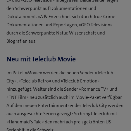
E» und «GEO Television» inbegriffen. Beide Sender legen
den Schwerpunkt auf Dokumentationen und
Dokutainment. «A & E» zeichnet sich durch True-Crime
Dokumentationen und Reportagen, «GEO Television»
durch die Schwerpunkte Natur, Wissenschaft und
Biografien aus.
Neu mit Teleclub Movie
Im Paket «Movie» werden die neuen Sender «Teleclub
City», «Teleclub Retro» und «Teleclub Emotion»
hinzugefügt. Weiter sind die Sender «Romance TV» und
«TNT Film» neu zusätzlich auch im Movie-Paket verfügbar.
Auf dem neuen Entertainmentsender Teleclub City werden
auch ausgesuchte Serien gezeigt: So bringt Teleclub mit
«Handmaid’s Tale» den mehrfach preisgekrönten US-
Serienhit in die Schweiz.