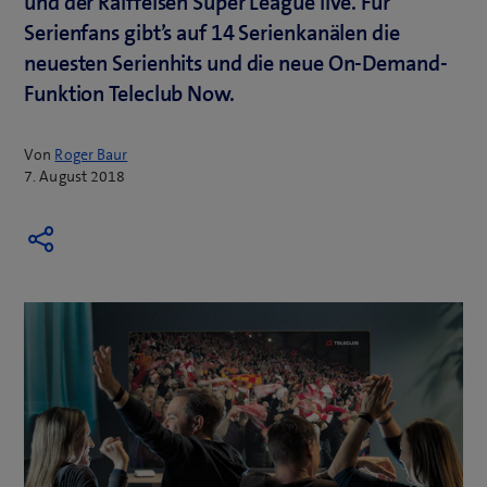
und der Raiffeisen Super League live. Für
Serienfans gibt’s auf 14 Serienkanälen die
neuesten Serienhits und die neue On-Demand-
Funktion Teleclub Now.
Von
Roger Baur
7. August 2018