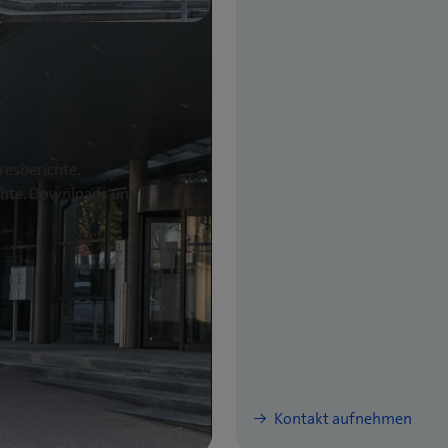
resberichte,
ichte, Downloads und