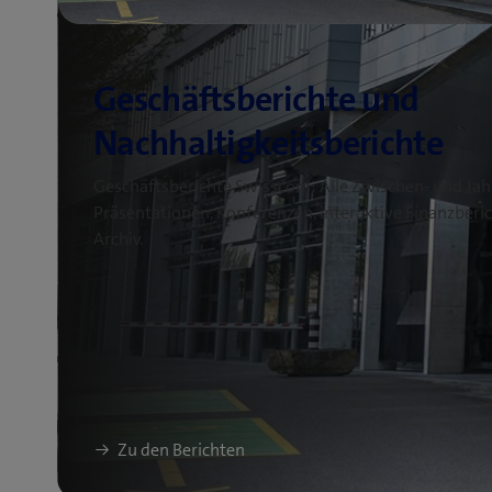
Geschäftsberichte Swisscom: Alle Zwischen- und Jah
Präsentationen, Konferenzen, interaktive Finanzber
Archiv.