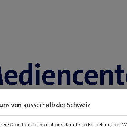
edien­cente
uns von ausserhalb der Schweiz
 Logos und Berichte zu Swisscom, Managemen
eie Grundfunktionalität und damit den Betrieb unserer W