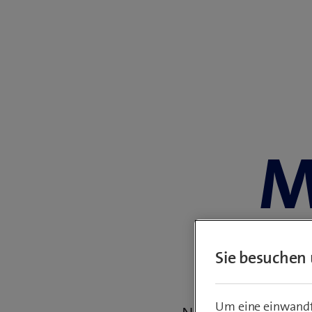
M
Sie besuchen 
Bilder, Videos,
Um eine einwandfr