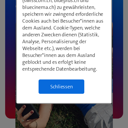
(swisscom.ch, blueplus.ch und
Chance Festivaltickets zu gewinnen.
bluecinema.ch) zu gewährleisten,
speichern wir zwingend erforderliche
Cookies auch bei Besucher*innen aus
dem Ausland. Cookie-Typen, welche
anderen Zwecken dienen (Statistik,
Analyse, Personalisierung der
Webseite etc.), werden bei
Besucher*innen aus dem Ausland
geblockt und es erfolgt keine
entsprechende Datenbearbeitung.
Schliessen