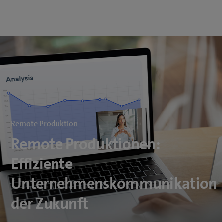
Remote Produktion
Remote Produktionen:
Effiziente
Unternehmenskommunikation
der Zukunft