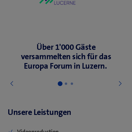
Über 1'000 Gäste
versammelten sich für das
Europa Forum in Luzern.
We
Vorige
Unsere Leistungen
Videoproduction