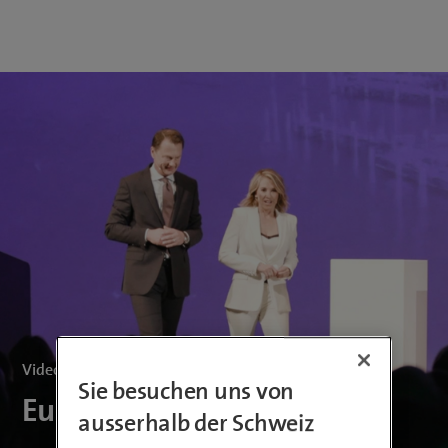
Videoproduktion | Akkreditierung
Sie besuchen uns von
Europa Forum Lucerne
ausserhalb der Schweiz