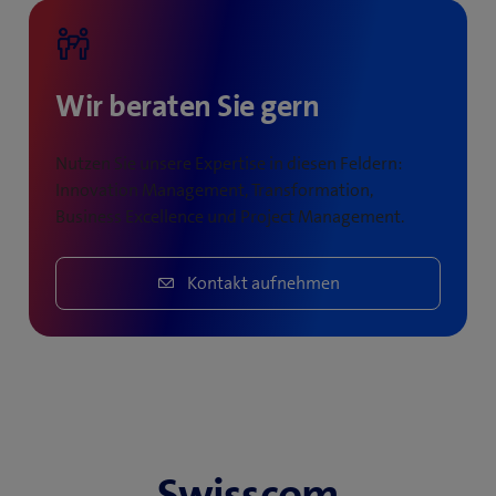
Wir beraten Sie gern
Nutzen Sie unsere Expertise in diesen Feldern:
Innovation Management, Transformation,
Business Excellence und Project Management.
Kontakt aufnehmen
Swisscom