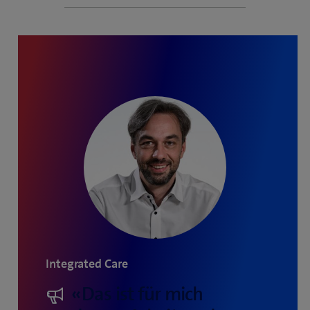
in-
Picture
Integrated Care
«Das ist für mich