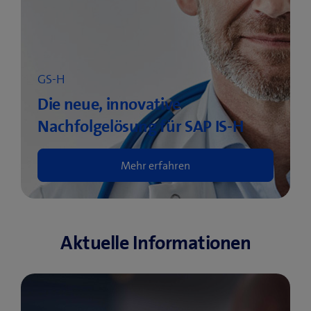
GS-H
Die neue, innovative
Nachfolgelösung für SAP IS-H
Mehr erfahren
Aktuelle Informationen