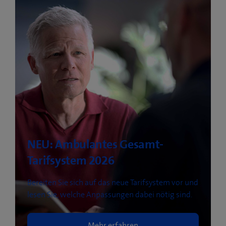
NEU: Ambulantes Gesamt-
Tarifsystem 2026
Bereiten Sie sich auf das neue Tarifsystem vor und
​lesen Sie, welche Anpassungen dabei nötig sind.
Mehr erfahren