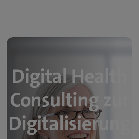
Digital Health
Consulting zur
Digitalisierung