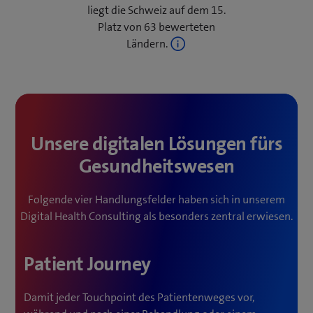
um alle diese Herausforderungen erfolgreich zu
liegt die Schweiz auf dem 15.
bewältigen und in Chancen zu transformieren.
Platz von 63 bewerteten
Genau hier setzt das Digital Health Consulting von
Ländern.
Swisscom an.
Unsere digitalen Lösungen fürs
Gesundheitswesen
Folgende vier Handlungsfelder haben sich in unserem
Digital Health Consulting als besonders zentral erwiesen.
Patient Journey
Damit jeder Touchpoint des Patientenweges vor,