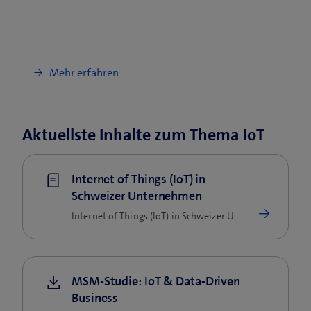
Mehr erfahren
Aktuellste Inhalte zum Thema IoT
Internet of Things (IoT) in
Schweizer Unternehmen
Internet of Things (IoT) in Schweizer Unternehmen: Eine Studie und ein Swisscom Experte beleuchten Trends…
MSM-Studie: IoT & Data-Driven
Business