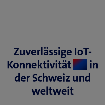
Zuverlässige IoT-
Konnektivität
in
​
der Schweiz und
weltweit