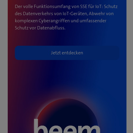
Der volle Funktionsumfang von SSE für IoT: Schutz
des Datenverkehrs von IoT-Geräten, Abwehr von
komplexen Cyberangriffen und umfassender
Schutz vor Datenabfluss.