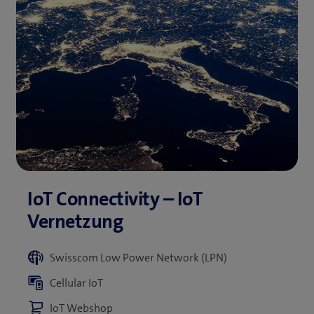
Swisscom Low Power Network (LPN)
Cellular IoT
IoT Webshop