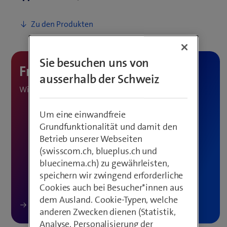
Sie besuchen uns von
ausserhalb der Schweiz
Wir beraten Sie gerne.
Um eine einwandfreie
Grundfunktionalität und damit den
Betrieb unserer Webseiten
(swisscom.ch, blueplus.ch und
bluecinema.ch) zu gewährleisten,
speichern wir zwingend erforderliche
Cookies auch bei Besucher*innen aus
dem Ausland. Cookie-Typen, welche
anderen Zwecken dienen (Statistik,
Analyse, Personalisierung der