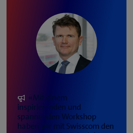
«Mit einem
inspirierenden und
spannenden Workshop
haben wir mit Swisscom den