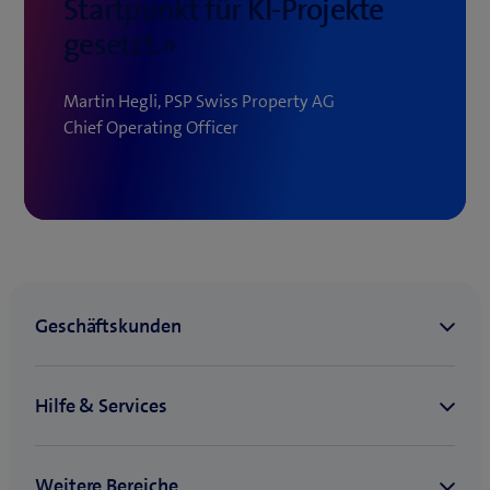
Startpunkt für KI-Projekte
gesetzt.»
Martin Hegli, PSP Swiss Property AG
Chief Operating Officer