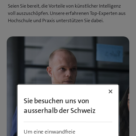
Seien Sie bereit, die Vorteile von künstlicher Intelligenz
voll auszu­schöpfen. Unsere erfahrenen Top-Experten aus
Hochschule und Praxis unterstützen Sie dabei.
Sie besuchen uns von
ausserhalb der Schweiz
Um eine einwandfreie