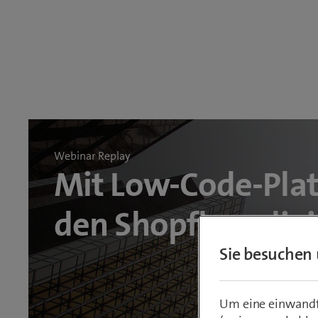
Webinar Replay
Mit Low-Code-Pla
den Shopfloor digi
Sie besuchen 
Um eine einwandfr