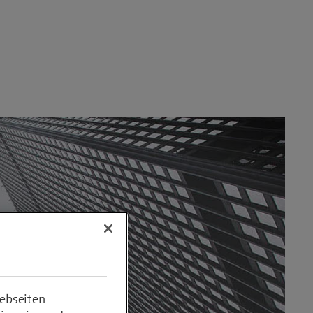
ebseiten