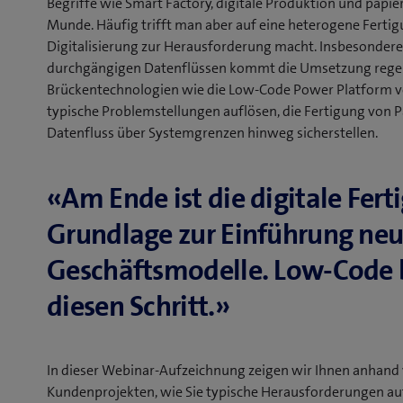
Begriffe wie Smart Factory, digitale Produktion und papier
Munde. Häufig trifft man aber auf eine heterogene Fertig
Digitalisierung zur Herausforderung macht. Insbesonder
durchgängigen Datenflüssen kommt die Umsetzung regel
Brückentechnologien wie die Low-Code Power Platform 
typische Problemstellungen auflösen, die Fertigung von P
Datenfluss über Systemgrenzen hinweg sicherstellen.
«Am Ende ist die digitale Fert
Grundlage zur Einführung neu
Geschäftsmodelle. Low-Code 
diesen Schritt.»
In dieser Webinar-Aufzeichnung zeigen wir Ihnen anhand 
Kundenprojekten, wie Sie typische Herausforderungen au