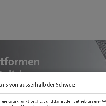
ttformen
talisieren
uns von ausserhalb der Schweiz
eie Grundfunktionalität und damit den Betrieb unserer W