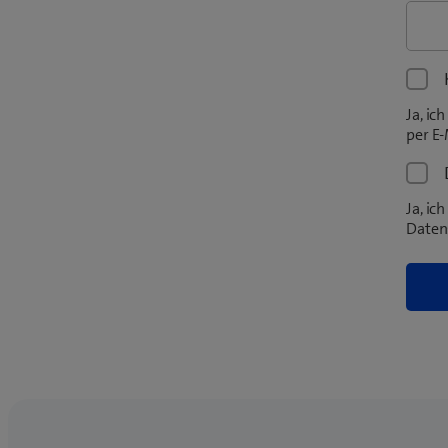
Ja, i
per E-
Ja, i
Daten