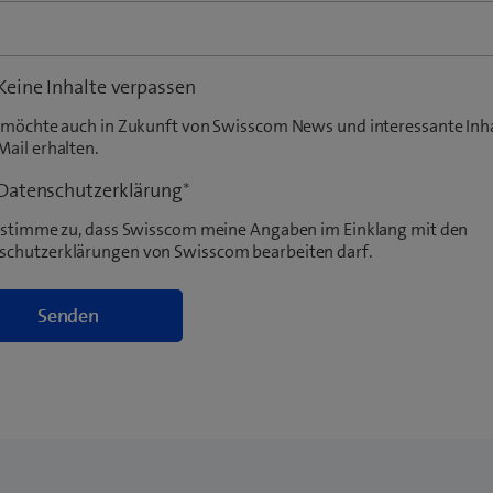
Keine Inhalte verpassen
ch möchte auch in Zukunft von Swisscom News und interessante Inh
Mail erhalten.
Datenschutzerklärung
*
ch stimme zu, dass Swisscom meine Angaben im Einklang mit den
schutzerklärungen von Swisscom bearbeiten darf.