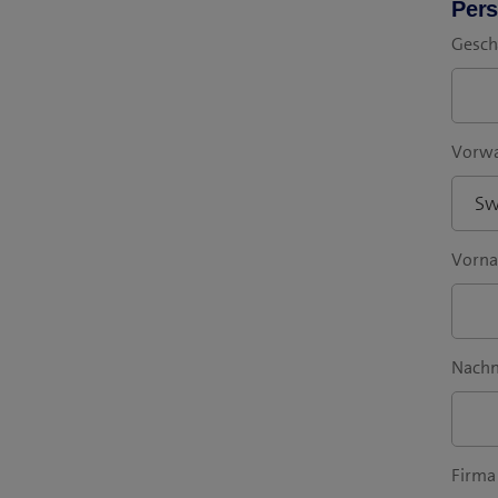
Pers
Gesch
Vorwa
Vorn
Nach
Firma 