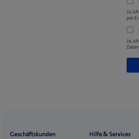
Ja, i
per E-
Ja, i
Daten