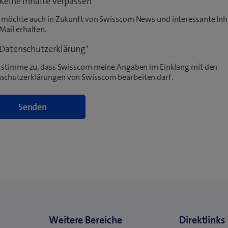
Keine Inhalte verpassen
ch möchte auch in Zukunft von Swisscom News und interessante Inh
Mail erhalten.
Datenschutzerklärung
*
ch stimme zu, dass Swisscom meine Angaben im Einklang mit den
schutzerklärungen von Swisscom bearbeiten darf.