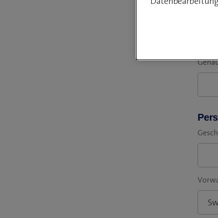
Datenbearbeitung
Rufn
Genau
Pers
Gesch
Vorwa