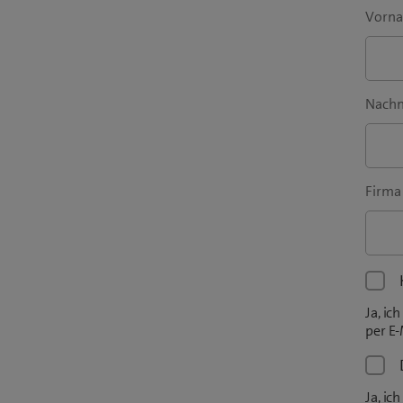
Vorn
Nach
Firma 
Ja, i
per E-
Ja, i