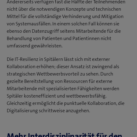
Andererseits verfügen fast die Hälfte der Teilnehmenden
nicht über die notwendigen Konzepte und technischen
Mittel für die vollständige Verhinderung und Mitigation
von Systemausfällen. In einem solchen Fall können sie
ebenso den Datenzugriff seitens Mitarbeitende für die
Behandlung von Patienten und Patientinnen nicht
umfassend gewährleisten.
Die IT-Resilienz in Spitälern lässt sich mit externer
Kollaboration erhöhen; dieser Ansatz ist zwingend als
strategischen Wettbewerbsvorteil zu sehen. Durch
gezielte Bereitstellung von Ressourcen für externe
Mitarbeitende mit spezialisierten Fähigkeiten werden
Spitäler kosteneffizient und wettbewerbsfähig.
Gleichzeitig ermöglicht die punktuelle Kollaboration, die
Digitalisierung schrittweise anzugehen.
Mehr Interdisziplinarität für den