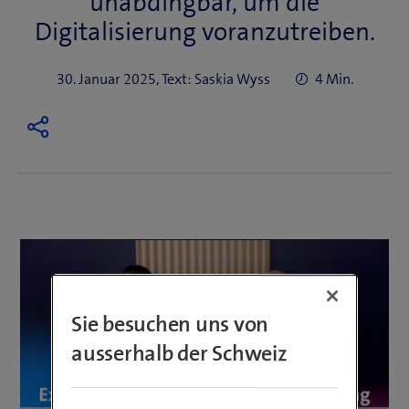
unabdingbar, um die
Digitalisierung voranzutreiben.
30. Januar 2025, Text: Saskia Wyss
4 Min.
Sie besuchen uns von
ausserhalb der Schweiz