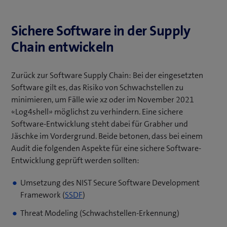
Sichere Software in der Supply
Chain entwickeln
Zurück zur Software Supply Chain: Bei der eingesetzten
Software gilt es, das Risiko von Schwachstellen zu
minimieren, um Fälle wie xz oder im November 2021
«Log4shell» möglichst zu verhindern. Eine sichere
Software-Entwicklung steht dabei für Grabher und
Jäschke im Vordergrund. Beide betonen, dass bei einem
Audit die folgenden Aspekte für eine sichere Software-
Entwicklung geprüft werden sollten:
Umsetzung des NIST Secure Software Development
(öffnet
Framework (
SSDF
)
ein
Threat Modeling (Schwachstellen-Erkennung)
neues