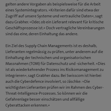
gelten andere Vorgaben als beispielsweise für die Arbeit
eines Systemintegrators. «Kriterien dafür sind etwa der
Zugriff auf unsere Systeme und vertrauliche Daten», sagt
dazu Grabher. «Oder, ob ein Lieferant relevant für kritische
Geschäftsprozesse ist.» Doch vertragliche Vereinbarungen
sind das eine, deren Einhaltung das andere.
Ein Ziel des Supply Chain Managements ist es deshalb,
Lieferanten regelmässig zu prüfen, unter anderem auf die
Einhaltung der technischen und organisatorischen
Massnahmen (TOM) für Datenschutz und -sicherheit. «Dies
ist als wiederkehrender Prozess ins Risikomanagement zu
integrieren», sagt Grabher dazu. Bei Swisscom ist hierbei
auch die Cyberdefence involviert, so Jäschke: «Die
wichtigsten Lieferanten prüfen wir im Rahmen des Cyber-
Threat-Intelligence-Prozesses. So können wir die
Gefahrenlage besser einschätzen und allfällige
Cyberattacken erkennen.»