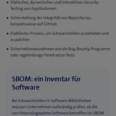
Fenster)
Statisches, dynamisches und interaktives Security-
Testing von Applikationen
Sicherstellung der Integrität von Repositories,
beispielsweise auf GitHub
Etablierter Prozess, um Schwachstellen zu beheben und
zu patchen
Sicherheitsmassnahmen wie ein Bug-Bounty-Programm
oder regelmässige Penetration Tests
SBOM: ein Inventar für
Software
Bei Schwachstellen in Software-Bibliotheken
müssen Unternehmen aufwändig prüfen, ob die
von ihnen eingesetzte Software betroffen ist. SBOM