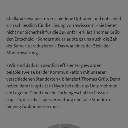
Challande evaluierte verschiedene Optionen und entschied
sich schliesslich für die Lösung von Swisscom. «Sie bietet
nicht nur Sicherheit für die Zukunft», erklärt Thomas Grüb
den Entscheid. «Sondern sie erlaubte es uns auch, die Zahl
der Server zu reduzieren.» Das war eines der Ziele der
Moderni­sierung.
«Wir sind dadurch deutlich effizienter geworden,
beispielsweise bei der Kommunikation mit unseren
verschiedenen Standorten», bilanziert Thomas Grüb. Denn
neben dem Hauptsitz in Nyon betreibt das Unternehmen
ein Lager in Gland und ein Farben­geschäft in Crissier.
Logisch, dass die Lagerverwaltung über alle Standorte
hinweg funktionieren muss.