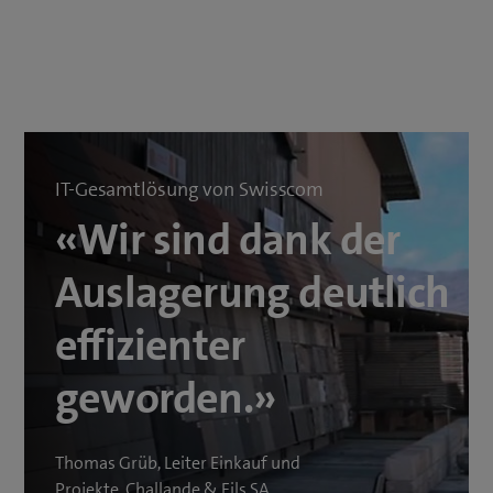
IT-Gesamtlösung von Swisscom
«Wir sind dank der
Auslagerung deutlich
effizienter
geworden.»
Thomas Grüb, Leiter Einkauf und
Projekte, Challande & Fils SA