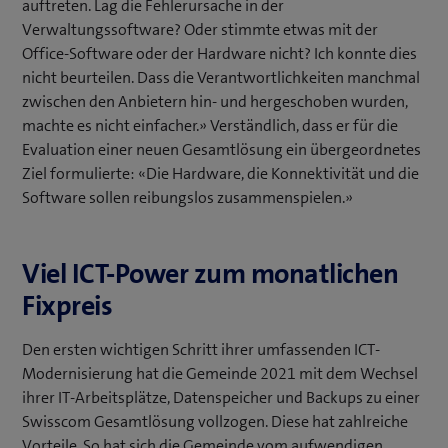
auftreten. Lag die Fehlerursache in der
Verwaltungssoftware? Oder stimmte etwas mit der
Office-Software oder der Hardware nicht? Ich konnte dies
nicht beurteilen. Dass die Verantwortlichkeiten manchmal
zwischen den Anbietern hin- und hergeschoben wurden,
machte es nicht einfacher.» Verständlich, dass er für die
Evaluation einer neuen Gesamtlösung ein übergeordnetes
Ziel formulierte: «Die Hardware, die Konnektivität und die
Software sollen reibungslos zusammenspielen.»
Viel ICT-Power zum monatlichen
Fixpreis
Den ersten wichtigen Schritt ihrer umfassenden ICT-
Modernisierung hat die Gemeinde 2021 mit dem Wechsel
ihrer IT-Arbeitsplätze, Datenspeicher und Backups zu einer
Swisscom Gesamtlösung vollzogen. Diese hat zahlreiche
Vorteile. So hat sich die Gemeinde vom aufwendigen