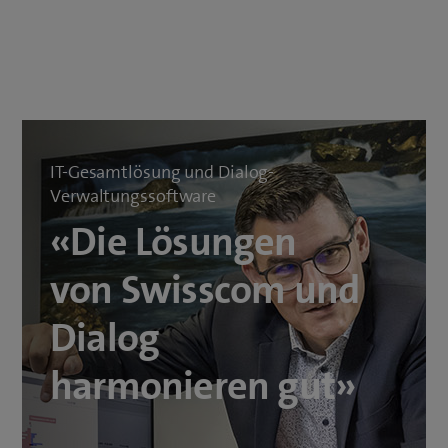
IT-Gesamtlösung und Dialog-
Verwaltungssoftware
«Die Lösungen
von Swisscom und
Dialog
harmonieren gut»