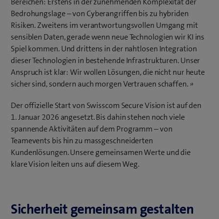
Bereichen: Erstens in der zunehmenden Komplexität der
Bedrohungslage – von Cyberangriffen bis zu hybriden
Risiken. Zweitens im verantwortungsvollen Umgang mit
sensiblen Daten, gerade wenn neue Technologien wir KI ins
Spiel kommen. Und drittens in der nahtlosen Integration
dieser Technologien in bestehende Infrastrukturen. Unser
Anspruch ist klar: Wir wollen Lösungen, die nicht nur heute
sicher sind, sondern auch morgen Vertrauen schaffen. »
Der offizielle Start von Swisscom Secure Vision ist auf den
1. Januar 2026 angesetzt. Bis dahin stehen noch viele
spannende Aktivitäten auf dem Programm – von
Teamevents bis hin zu massgeschneiderten
Kundenlösungen. Unsere gemeinsamen Werte und die
klare Vision leiten uns auf diesem Weg.
Sicherheit gemeinsam gestalten