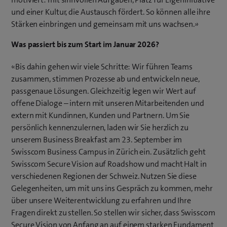
und einer Kultur, die Austausch fördert. So können alle ihre
Stärken einbringen und gemeinsam mit uns wachsen.»
Was passiert bis zum Start im Januar 2026?
«Bis dahin gehen wir viele Schritte: Wir führen Teams
zusammen, stimmen Prozesse ab und entwickeln neue,
passgenaue Lösungen. Gleichzeitig legen wir Wert auf
offene Dialoge – intern mit unseren Mitarbeitenden und
extern mit Kundinnen, Kunden und Partnern. Um Sie
persönlich kennenzulernen, laden wir Sie herzlich zu
unserem Business Breakfast am 23. September im
Swisscom Business Campus in Zürich ein. Zusätzlich geht
Swisscom Secure Vision auf Roadshow und macht Halt in
verschiedenen Regionen der Schweiz. Nutzen Sie diese
Gelegenheiten, um mit uns ins Gespräch zu kommen, mehr
über unsere Weiterentwicklung zu erfahren und Ihre
Fragen direkt zu stellen. So stellen wir sicher, dass Swisscom
Secure Vision von Anfang an auf einem starken Fundament