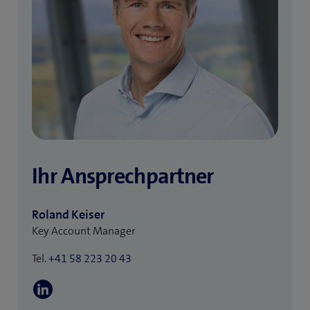
Ihr Ansprechpartner
Roland Keiser
Key Account Manager
Tel.
+41 58 223 20 43