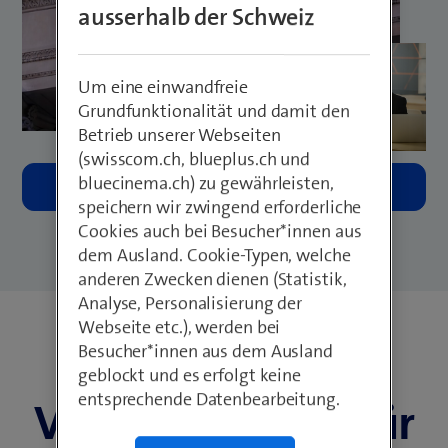
ausserhalb der Schweiz
Um eine einwandfreie
Grundfunktionalität und damit den
Betrieb unserer Webseiten
(swisscom.ch, blueplus.ch und
bluecinema.ch) zu gewährleisten,
speichern wir zwingend erforderliche
Cookies auch bei Besucher*innen aus
dem Ausland. Cookie-Typen, welche
anderen Zwecken dienen (Statistik,
Analyse, Personalisierung der
Webseite etc.), werden bei
Intelligente
Besucher*innen aus dem Ausland
geblockt und es erfolgt keine
entsprechende Datenbearbeitung.
Videosicherheit für