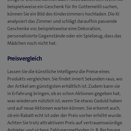
beispielsweise ein Geschenk für Ihr Gottemeitli suchen,
können Sie ein Bild des Kinderzimmers hochladen. Die KI
analysiert das Zimmer und schlägt daraufhin passende
Geschenke vor, beispielsweise eine Dekoration,
personalisierte Gegenstände oder ein Spielzeug, dass das
Mädchen noch nicht hat.
Preisvergleich
Lassen Sie die künstliche Intelligenz die Preise eines
Produkts vergleichen. Sie findet innert Sekunden raus, wo
der Artikel am günstigsten erhältlich ist. Zudem kann sie
in Erfahrung bringen, ob es schon Aktionen gegeben hat,
was wiederum nützlich ist, wenn Sie etwas Geduld haben
und auf neue Aktionen warten können. Sie erkennt auch,
ob ein Rabatt echt ist oder der Preis vorher erhöht wurde.
Achten Sie trotz attraktivem Preis auf vertrauenswürdige
Anbieter und sichere Zahlungsmethoden (z. B. Rechnung