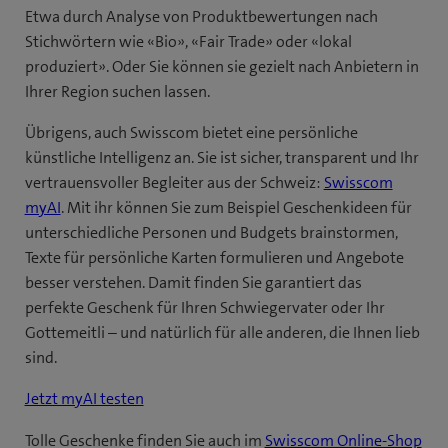
Etwa durch Analyse von Produktbewertungen nach
Stichwörtern wie «Bio», «Fair Trade» oder «lokal
produziert». Oder Sie können sie gezielt nach Anbietern in
Ihrer Region suchen lassen.
Übrigens, auch Swisscom bietet eine persönliche
künstliche Intelligenz an. Sie ist sicher, transparent und Ihr
vertrauensvoller Begleiter aus der Schweiz:
Swisscom
myAI
. Mit ihr können Sie zum Beispiel Geschenkideen für
unterschiedliche Personen und Budgets brainstormen,
Texte für persönliche Karten formulieren und Angebote
besser verstehen. Damit finden Sie garantiert das
perfekte Geschenk für Ihren Schwiegervater oder Ihr
Gottemeitli – und natürlich für alle anderen, die Ihnen lieb
sind.
Jetzt myAI testen
Tolle Geschenke finden Sie auch im
Swisscom Online-Shop