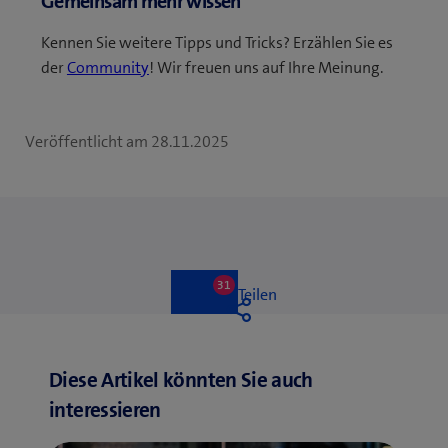
Gemeinsam mehr wissen
Kennen Sie weitere Tipps und Tricks? Erzählen Sie es
der
Community
! Wir freuen uns auf Ihre Meinung.
Veröffentlicht am
28.11.2025
31
31
Like
Teilen
likes
Liken
Diese Artikel könnten Sie auch
interessieren