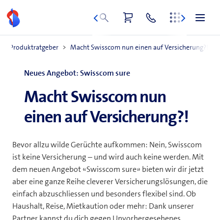
Zum
Inhalt
springen
Neues Angebot: Swisscom sure
Macht Swisscom nun
einen auf Versicherung?!
Bevor allzu wilde Gerüchte aufkommen: Nein, Swisscom
ist keine Versicherung – und wird auch keine werden. Mit
dem neuen Angebot «Swisscom sure» bieten wir dir jetzt
aber eine ganze Reihe cleverer Versicherungslösungen, die
einfach abzuschliessen und besonders flexibel sind. Ob
Haushalt, Reise, Mietkaution oder mehr: Dank unserer
Partner kannst du dich gegen Unvorhergesehenes