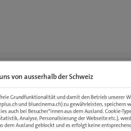
uns von ausserhalb der Schweiz
eie Grundfunktionalität und damit den Betrieb unserer W
eplus.ch und bluecinema.ch) zu gewährleisten, speichern 
kies auch bei Besucher*innen aus dem Ausland. Cookie-Typ
atistik, Analyse, Personalisierung der Webseite etc.), wer
s dem Ausland geblockt und es erfolgt keine entsprechen