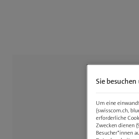
Sie besuchen 
Um eine einwandfr
(swisscom.ch, blu
erforderliche Coo
Zwecken dienen (St
Besucher*innen au