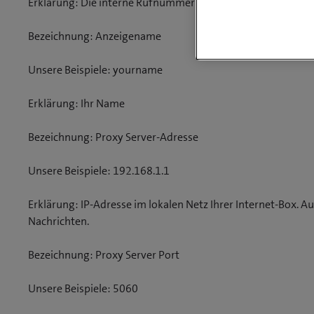
Erklärung: Die interne Rufnummer passend zu Ihren Zugan
Bezeichnung: Anzeigename
Unsere Beispiele: yourname
Erklärung: Ihr Name
Bezeichnung: Proxy Server-Adresse
Unsere Beispiele: 192.168.1.1
Erklärung: IP-Adresse im lokalen Netz Ihrer Internet-Box. Au
Nachrichten.
Bezeichnung: Proxy Server Port
Unsere Beispiele: 5060