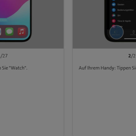
1
/27
2
/2
 Sie "Watch".
Auf Ihrem Handy: Tippen Si