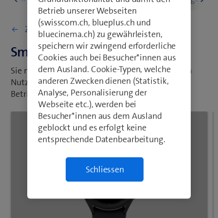
Betrieb unserer Webseiten
(swisscom.ch, blueplus.ch und
Zurück zu Gerät einrichten
bluecinema.ch) zu gewährleisten,
speichern wir zwingend erforderliche
Smartwatch aktivieren
Cookies auch bei Besucher*innen aus
dem Ausland. Cookie-Typen, welche
Sie müssen Ihre Smartwatch vor der erstmaligen
anderen Zwecken dienen (Statistik,
Nutzung und nach der Wiederherstellung der
Analyse, Personalisierung der
Betriebseinstellungen aktivieren.
Webseite etc.), werden bei
Besucher*innen aus dem Ausland
geblockt und es erfolgt keine
entsprechende Datenbearbeitung.
Schliessen