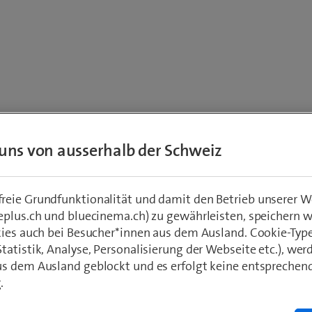
rong
uns von ausserhalb der Schweiz
ted page.
eie Grundfunktionalität und damit den Betrieb unserer W
eplus.ch und bluecinema.ch) zu gewährleisten, speichern 
kies auch bei Besucher*innen aus dem Ausland. Cookie-Typ
atistik, Analyse, Personalisierung der Webseite etc.), wer
s dem Ausland geblockt und es erfolgt keine entsprechen
.