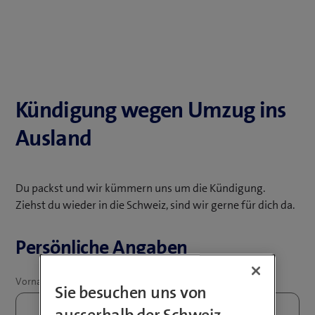
Kündigung wegen Umzug ins
Ausland
Du packst und wir kümmern uns um die Kündigung.
Ziehst du wieder in die Schweiz, sind wir gerne für dich da.
Persönliche Angaben
Sie besuchen uns von