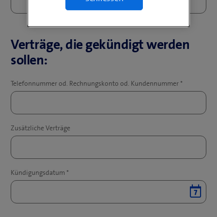
Verträge, die gekündigt werden
sollen: