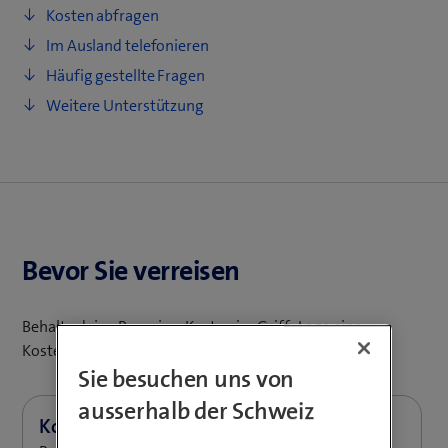
Kosten abfragen
Im Ausland telefonieren
Häufig gestellte Fragen
Weitere Unterstützung
Bevor Sie verreisen
Behalte deine Roaming-Kosten im Griff: Lege eine
Kostenlimite fest oder kaufe ein Roaming-Paket.
Sie besuchen uns von
ausserhalb der Schweiz