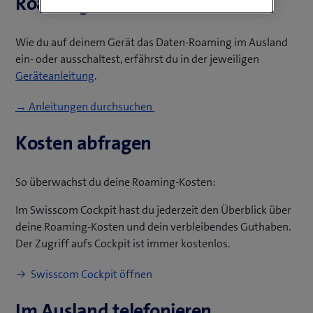
Roaming einschalten
Wie du auf deinem Gerät das Daten-Roaming im Ausland
ein- oder ausschaltest, erfährst du in der jeweiligen
Geräteanleitung
.
→ Anleitungen durchsuchen
Kosten abfragen
So überwachst du deine Roaming-Kosten:
Im Swisscom Cockpit hast du jederzeit den Überblick über
deine Roaming-Kosten und dein verbleibendes Guthaben.
Der Zugriff aufs Cockpit ist immer kostenlos.
(
Swisscom Cockpit öffnen
ö
Im Ausland telefonieren
f