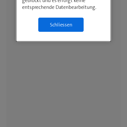
geblockt und es erfolgt keine
entsprechende Datenbearbeitung.
Schliessen