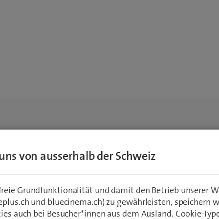
uns von ausserhalb der Schweiz
eie Grundfunktionalität und damit den Betrieb unserer W
eplus.ch und bluecinema.ch) zu gewährleisten, speichern 
kies auch bei Besucher*innen aus dem Ausland. Cookie-Typ