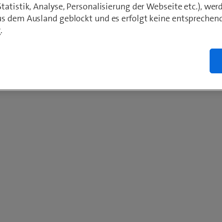
atistik, Analyse, Personalisierung der Webseite etc.), wer
s dem Ausland geblockt und es erfolgt keine entsprechen
.