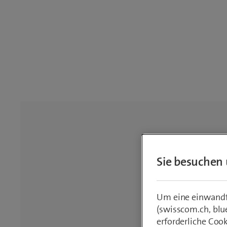
Sie besuchen 
Um eine einwandfr
(swisscom.ch, blu
erforderliche Coo