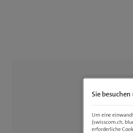
Sie besuchen 
Um eine einwandfr
(swisscom.ch, blu
erforderliche Coo