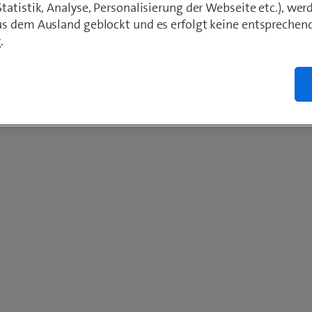
atistik, Analyse, Personalisierung der Webseite etc.), wer
s dem Ausland geblockt und es erfolgt keine entsprechen
.