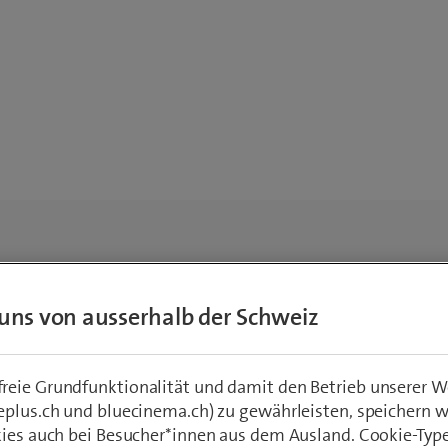
uns von ausserhalb der Schweiz
eie Grundfunktionalität und damit den Betrieb unserer W
eplus.ch und bluecinema.ch) zu gewährleisten, speichern 
kies auch bei Besucher*innen aus dem Ausland. Cookie-Typ