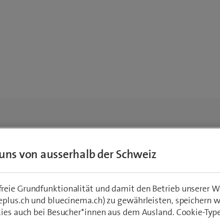
uns von ausserhalb der Schweiz
eie Grundfunktionalität und damit den Betrieb unserer W
eplus.ch und bluecinema.ch) zu gewährleisten, speichern 
kies auch bei Besucher*innen aus dem Ausland. Cookie-Typ