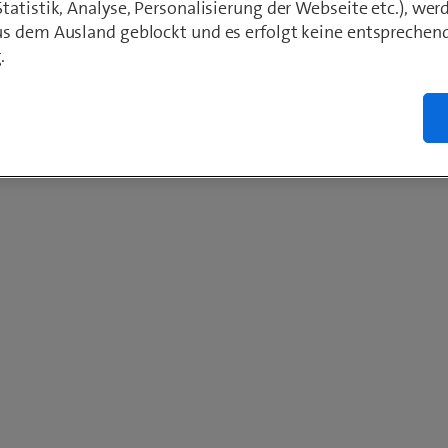
atistik, Analyse, Personalisierung der Webseite etc.), wer
s dem Ausland geblockt und es erfolgt keine entsprechen
.