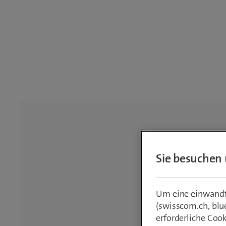
Sie besuchen 
Um eine einwandfr
(swisscom.ch, blu
erforderliche Coo