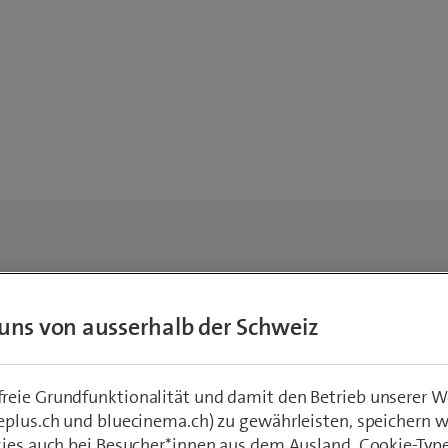
uns von ausserhalb der Schweiz
eie Grundfunktionalität und damit den Betrieb unserer W
eplus.ch und bluecinema.ch) zu gewährleisten, speichern 
kies auch bei Besucher*innen aus dem Ausland. Cookie-Typ