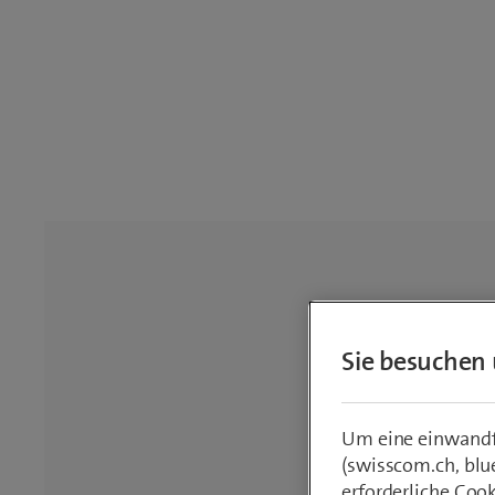
Sie besuchen 
Um eine einwandfr
(swisscom.ch, blu
erforderliche Coo