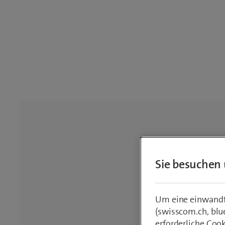
Sie besuchen 
Um eine einwandfr
(swisscom.ch, blu
erforderliche Coo