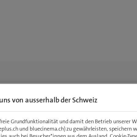
uns von ausserhalb der Schweiz
eie Grundfunktionalität und damit den Betrieb unserer W
eplus.ch und bluecinema.ch) zu gewährleisten, speichern 
kies auch bei Besucher*innen aus dem Ausland. Cookie-Typ