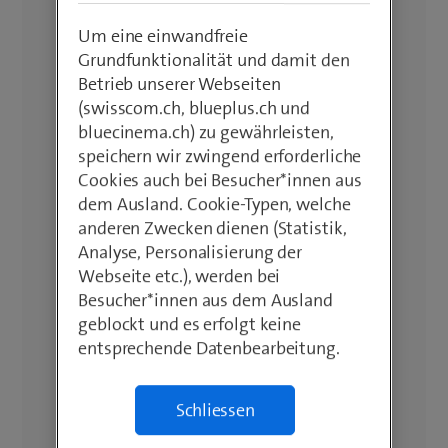
Um eine einwandfreie
Grundfunktionalität und damit den
Betrieb unserer Webseiten
(swisscom.ch, blueplus.ch und
bluecinema.ch) zu gewährleisten,
speichern wir zwingend erforderliche
Cookies auch bei Besucher*innen aus
dem Ausland. Cookie-Typen, welche
anderen Zwecken dienen (Statistik,
Analyse, Personalisierung der
Webseite etc.), werden bei
Besucher*innen aus dem Ausland
geblockt und es erfolgt keine
entsprechende Datenbearbeitung.
Schliessen