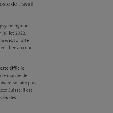
oste de travail
n psychologique:
 juillet 2022,
précis. La lutte
ensifiée au cours
ste difficile
r le marché de
oivent se faire plus
cco Suisse, il est
rs ou des