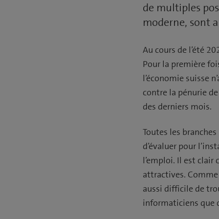
de multiples pos
moderne, sont a
Au cours de l’été 20
Pour la première foi
l’économie suisse n’
contre la pénurie d
des derniers mois.
Toutes les branches 
d’évaluer pour l’ins
l’emploi. Il est clai
attractives. Comme 
aussi difficile de t
informaticiens que d