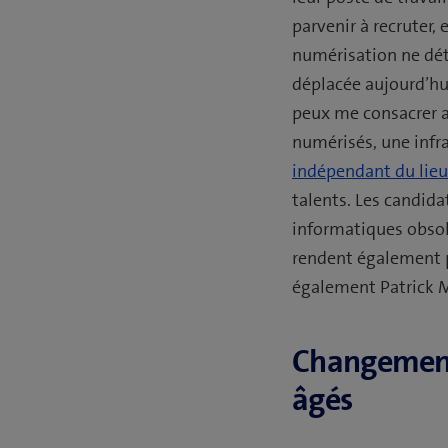
parvenir à recruter, 
numérisation ne détr
déplacée aujourd’hui
peux me consacrer a
numérisés, une infra
indépendant du lieu
talents. Les candida
informatiques obsolè
rendent également p
également Patrick M
Changement 
âgés