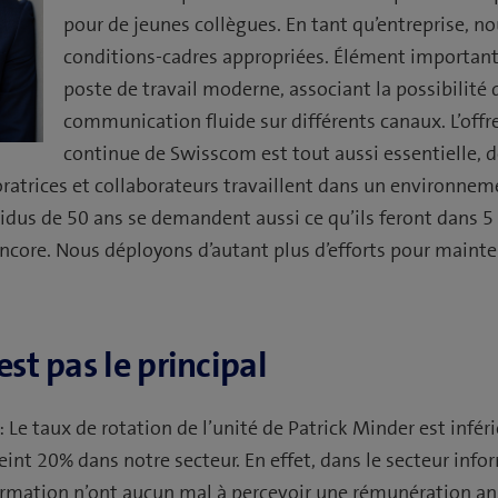
pour de jeunes collègues. En tant qu’entreprise, no
conditions-cadres appropriées. Élément important 
poste de travail moderne, associant la possibilité d
communication fluide sur différents canaux. L’offr
continue de Swisscom est tout aussi essentielle, d
ratrices et collaborateurs travaillent dans un environnem
idus de 50 ans se demandent aussi ce qu’ils feront dans 5 
 encore. Nous déployons d’autant plus d’efforts pour mainte
est pas le principal
: Le taux de rotation de l’unité de Patrick Minder est infér
int 20% dans notre secteur. En effet, dans le secteur info
rmation n’ont aucun mal à percevoir une rémunération annu