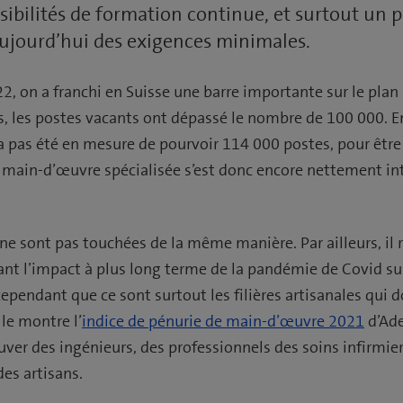
sibilités de formation continue, et surtout un p
ujourd’hui des exigences minimales.
22, on a franchi en Suisse une barre importante sur le pla
s, les postes vacants ont dépassé le nombre de 100 000. En
a pas été en mesure de pourvoir 114 000 postes, pour être 
e main-d’œuvre spécialisée s’est donc encore nettement int
ne sont pas touchées de la même manière. Par ailleurs, il re
tant l’impact à plus long terme de la pandémie de Covid su
r cependant que ce sont surtout les filières artisanales qui d
le montre l’
indice de pénurie de main-d’œuvre 2021
d’Ade
rouver des ingénieurs, des professionnels des soins infirmie
es artisans.