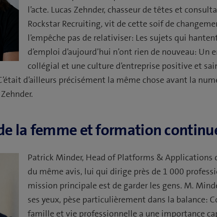
l’acte. Lucas Zehnder, chasseur de têtes et consult
Rockstar Recruiting, vit de cette soif de changeme
l’empêche pas de relativiser: Les sujets qui hante
d’emploi d’aujourd’hui n’ont rien de nouveau: Un
collégial et une culture d’entreprise positive et sai
C’était d’ailleurs précisément la même chose avant la num
 Zehnder.
de la femme et formation continu
Patrick Minder, Head of Platforms & Applications
du même avis, lui qui dirige près de 1 000 professi
mission principale est de garder les gens. M. Mind
ses yeux, pèse particulièrement dans la balance: Co
famille et vie professionnelle a une importance ca