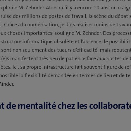
explique M. Zehnder. Alors qu’il y a encore 10 ans, on craig
uise des millions de postes de travail, la scène du débat 
. Grâce à la numérisation, je dois réaliser moins de trava
ux choses importantes, souligne M. Zehnder. Des proces
structure informatique obsolète et l’absence de possibili
sont non seulement des tueurs d’efficacité, mais rebuten
t(e)s manifestent très peu de patience face aux postes de t
tes. Ici, sa propre infrastructure fait souvent figure de ré
ossible la flexibilité demandée en termes de lieu et de t
inder.
de mentalité chez les collaborate