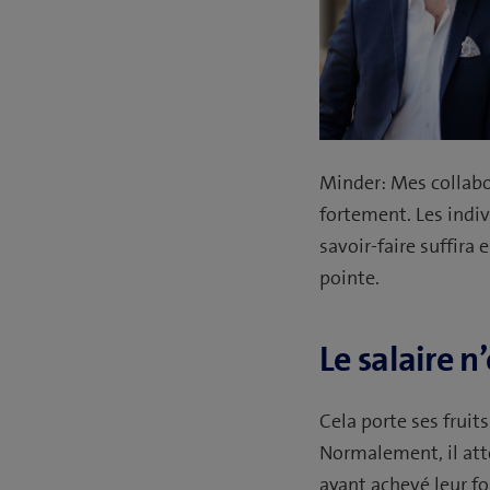
Minder: Mes collabo
fortement. Les indiv
savoir-faire suffira
pointe.
Le salaire n’
Cela porte ses fruits
Normalement, il atte
ayant achevé leur fo