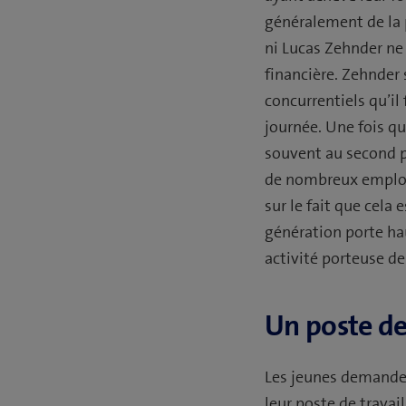
généralement de la 
ni Lucas Zehnder ne 
financière. Zehnder 
concurrentiels qu’il
journée. Une fois qu
souvent au second pl
de nombreux employé(
sur le fait que cela
génération porte hau
activité porteuse de
Un poste de
Les jeunes demandeu
leur poste de travai