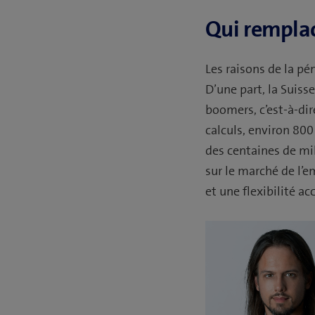
Qui rempla
Les raisons de la pé
D’une part, la Suis
boomers, c’est-à-dire
calculs, environ 80
des centaines de mil
sur le marché de l’e
et une flexibilité ac