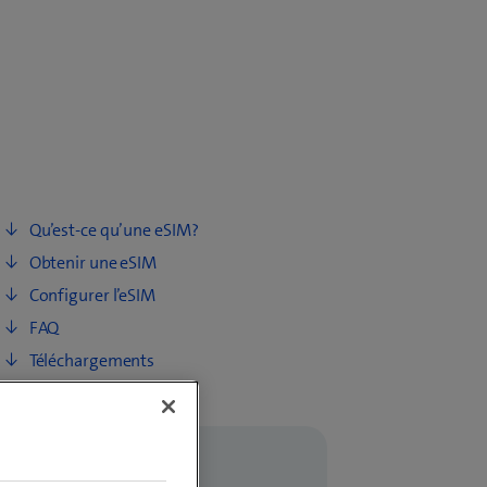
Qu’est-ce qu’une eSIM?
Obtenir une eSIM
Configurer l’eSIM
FAQ
Téléchargements