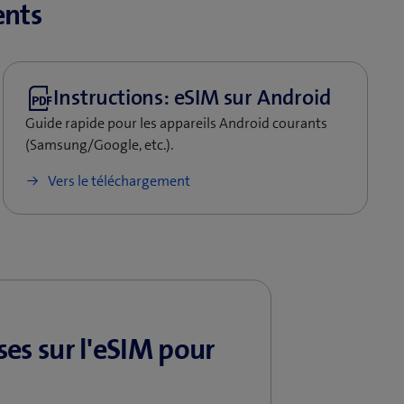
ents
Guide rapide pour les appareils Android courants
(Samsung/Google, etc.).
Vers le téléchargement
es sur l'eSIM pour