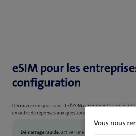
eSIM pour les entreprise
configuration
Découvrez en quoi consiste l’eSIM et comment l’obtenir et l’
en outre de réponses aux questions fréquentes et de téléch
Vous nous ren
Démarrage rapide:
activer une eSIM sur iOS et Android