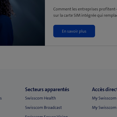
Comment les entreprises profitent-
sur la carte SIM intégrée qui rempla
En savoir plus