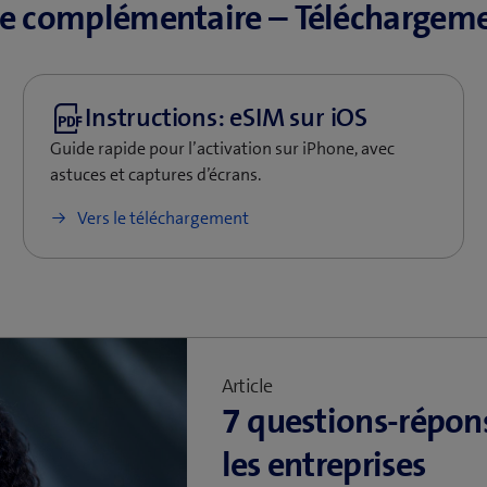
e complémentaire – Téléchargem
Guide rapide pour l’activation sur iPhone, avec
astuces et captures d’écrans.
Vers le téléchargement
Article
7 questions-répons
les entreprises